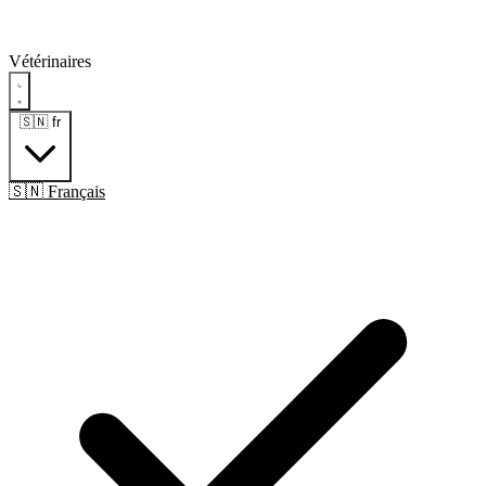
Vétérinaires
🇸🇳
fr
🇸🇳 Français