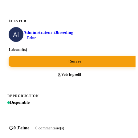
ÉLEVEUR
Administrateur i3breeding
Dakar
1 abonné(s)
+ Suivre
Voir le profil
REPRODUCTION
Disponible
0 J'aime
0 commentaire(s)