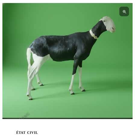
I3BREEDING
ÉTAT CIVIL