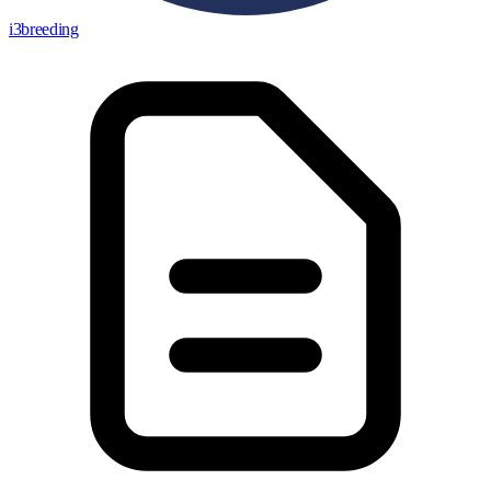
i3breeding