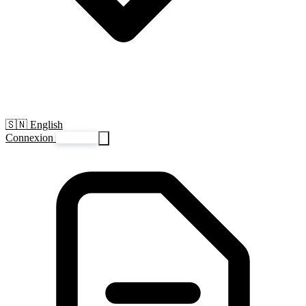
🇸🇳 English
Connexion
S'inscrire