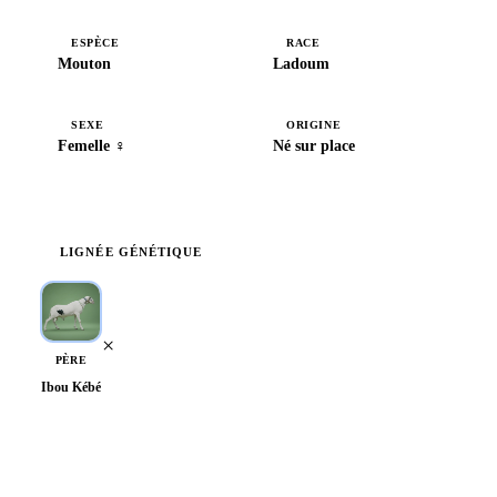
ESPÈCE
RACE
Mouton
Ladoum
SEXE
ORIGINE
Femelle ♀
Né sur place
LIGNÉE GÉNÉTIQUE
×
PÈRE
Ibou Kébé
Voir l'arbre généalogique complet