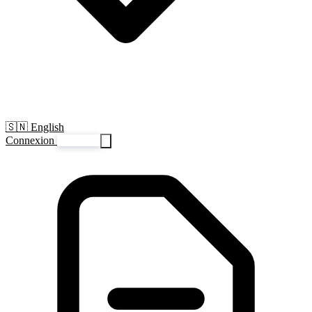
🇸🇳 English
Connexion
S'inscrire