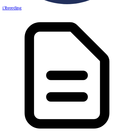
i3breeding