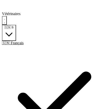
Vétérinaires
🇸🇳
fr
🇸🇳 Français