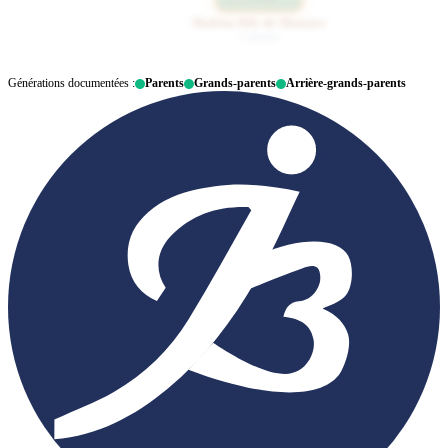
Maléna fille de Monstre
Ladoum
Générations documentées :
Parents
Grands-parents
Arrière-grands-parents