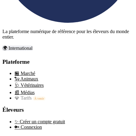
La plateforme numérique de référence pour les éleveurs du monde
entier.
🌍 International
Plateforme
🏪
Marché
🐑
Animaux
🩺
Vétérinaires
📰
Médias
💎
Tarifs
À venir
Éleveurs
✨
Créer un compte gratuit
🔑
Connexion