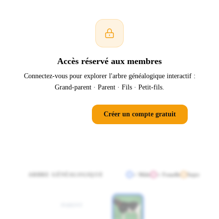
Accès réservé aux membres
Connectez-vous pour explorer l'arbre généalogique interactif :
Grand-parent · Parent · Fils · Petit-fils.
Se connecter
Créer un compte gratuit
ARBRE GÉNÉALOGIQUE
♂ Mâle
♀ Femelle
Sujet
PARENT