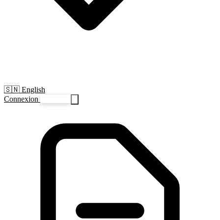
🇸🇳 English
Connexion
S'inscrire