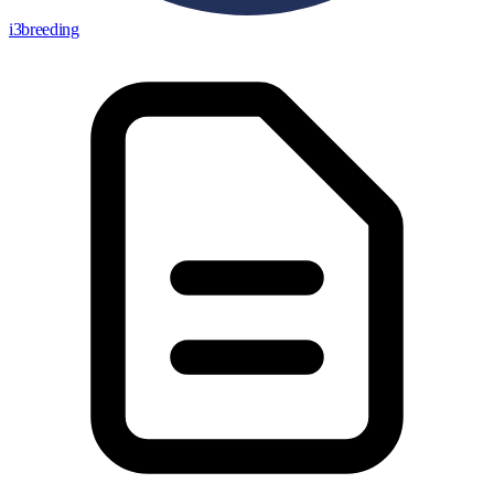
i3breeding