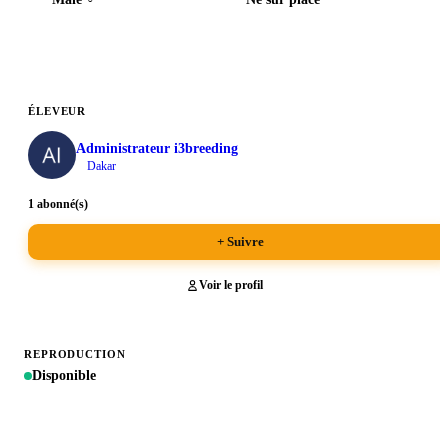
ÉLEVEUR
Administrateur i3breeding
Dakar
1 abonné(s)
+ Suivre
Voir le profil
REPRODUCTION
Disponible