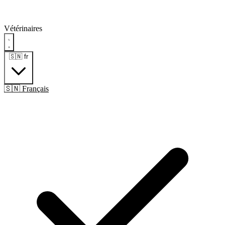
Vétérinaires
🇸🇳
fr
🇸🇳 Français