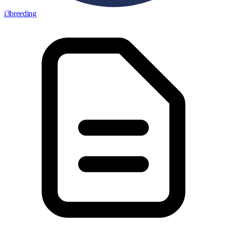
i3breeding