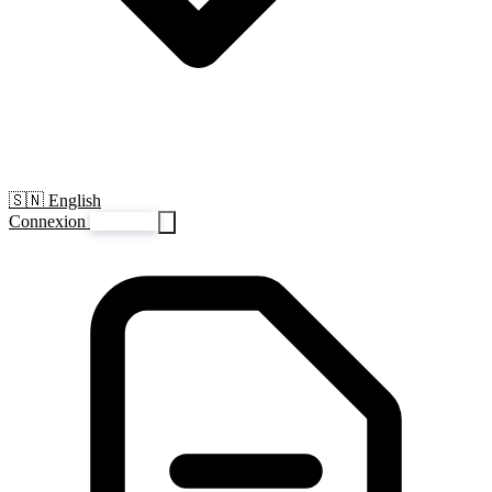
🇸🇳 English
Connexion
S'inscrire