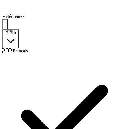
Vétérinaires
🇸🇳
fr
🇸🇳 Français