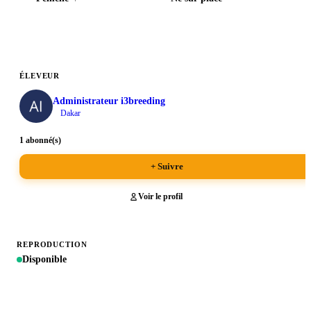
ÉLEVEUR
Administrateur i3breeding
Dakar
1 abonné(s)
+ Suivre
Voir le profil
REPRODUCTION
Disponible