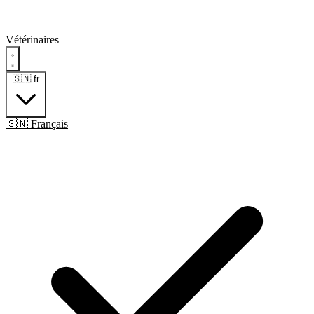
Vétérinaires
🇸🇳
fr
🇸🇳 Français