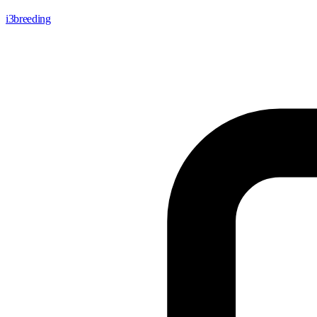
i3breeding