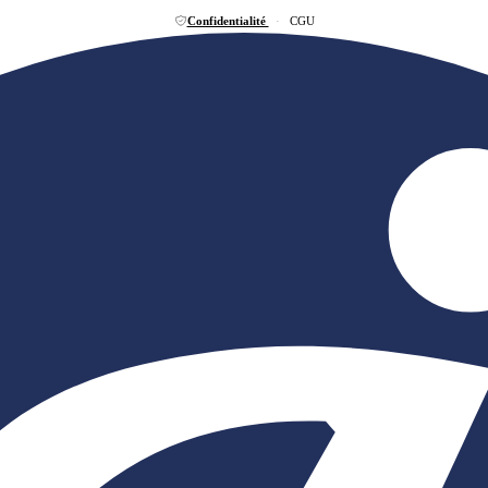
Confidentialité
·
CGU