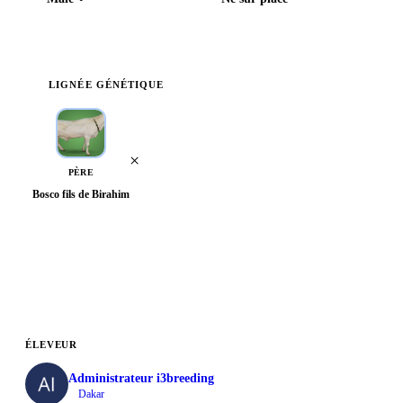
LIGNÉE GÉNÉTIQUE
×
PÈRE
Bosco fils de Birahim
Voir l'arbre généalogique complet
ÉLEVEUR
Administrateur i3breeding
Dakar