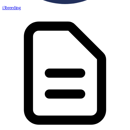
i3breeding