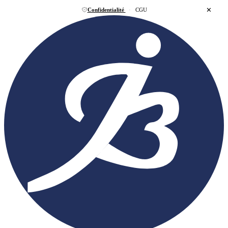
✕
Confidentialité
·
CGU