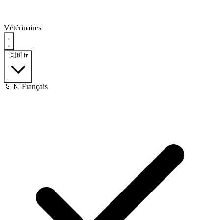
Vétérinaires
🇸🇳
fr
🇸🇳 Français