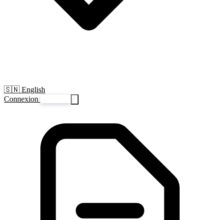
🇸🇳 English
Connexion
S'inscrire