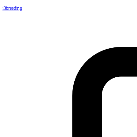
i3breeding