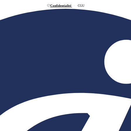
Confidentialité
·
CGU