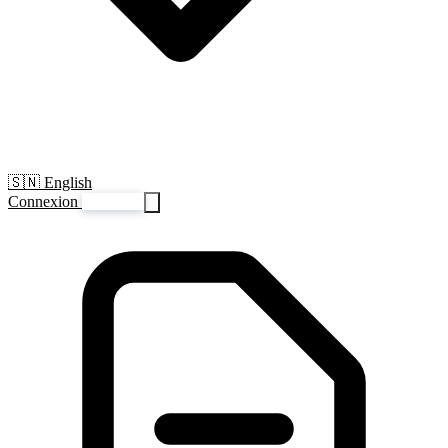
🇸🇳 English
Connexion
S'inscrire