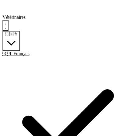
Vétérinaires
🇸🇳
fr
🇸🇳 Français