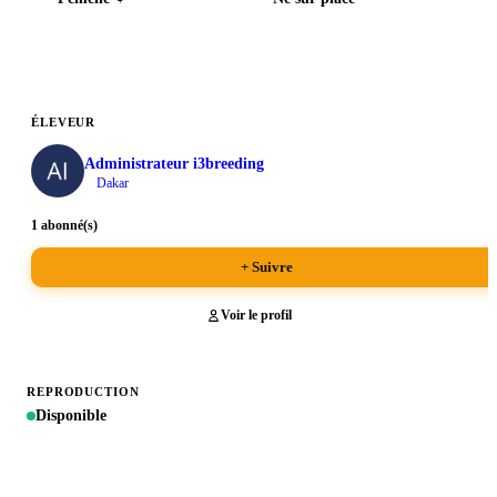
ÉLEVEUR
Administrateur i3breeding
Dakar
1 abonné(s)
+ Suivre
Voir le profil
REPRODUCTION
Disponible