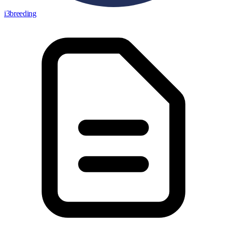
i3breeding