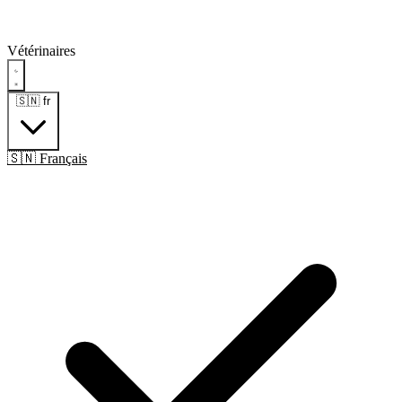
Vétérinaires
🇸🇳
fr
🇸🇳 Français