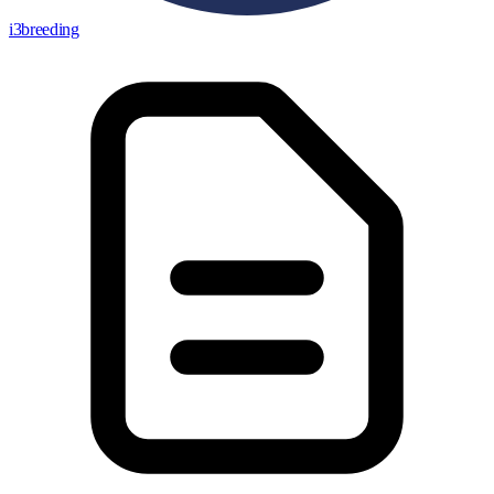
i3breeding