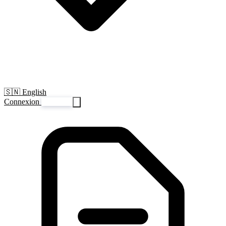
🇸🇳 English
Connexion
S'inscrire