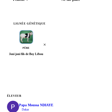
LIGNÉE GÉNÉTIQUE
×
PÈRE
Joni joni fils de Boy Lébou
Voir l'arbre généalogique complet
ÉLEVEUR
Papa Moussa NDIAYE
Dakar