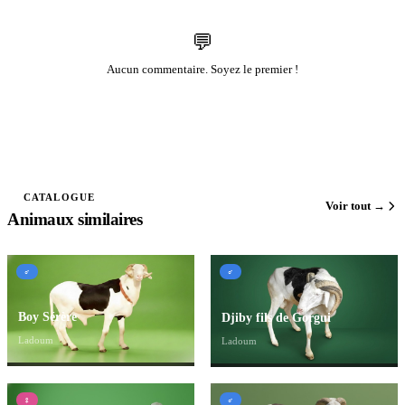
💬
Aucun commentaire. Soyez le premier !
CATALOGUE
Voir tout →
Animaux similaires
♂
♂
Boy Sérère
Djiby fils de Gorgui
Ladoum
Ladoum
♀
♂