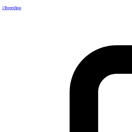
i3breeding