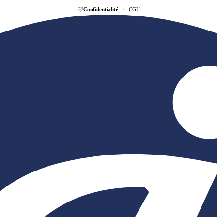
Confidentialité
·
CGU