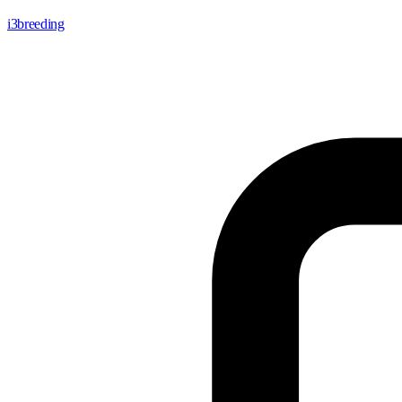
i3breeding