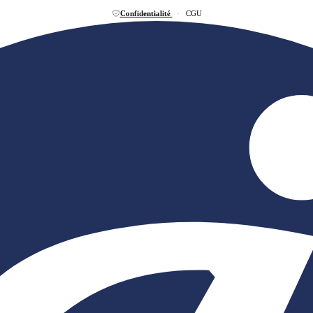
Confidentialité
·
CGU